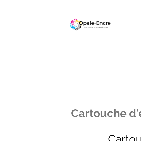
Cartouche d'e
Carto