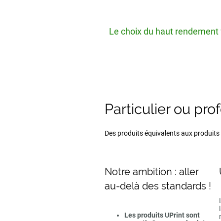
Le choix du haut rendement v
Particulier ou pro
Des produits équivalents aux produits d
Notre ambition : aller
au-delà des standards !
Les produits UPrint sont