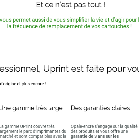
Et ce n’est pas tout !
ous permet aussi de vous simplifier la vie et d’agir pour
la fréquence de remplacement de vos cartouches !
fessionnel, Uprint est faite pour vo
'origine et plus encore !
Une gamme très large
Des garanties claires
La gamme UPrint couvre très
Opale-encre s’engage sur la qualité
largement le parc d’imprimantes du
des produits et vous offre une
marché et sont compatibles avec la
garantie de 3 ans sur les