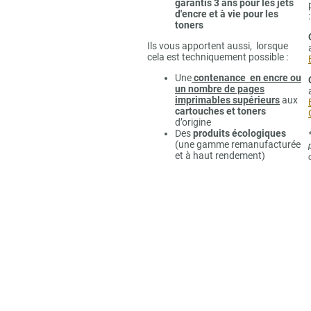
garantis 3 ans pour les jets
d'encre et à vie pour les
:
toners
Ils vous apportent aussi, lorsque
cela est techniquement possible :
Une
contenance en encre ou
un nombre de pages
imprimables supérieurs
aux
cartouches et toners
d’origine
Des
produits écologiques
(une gamme remanufacturée
et à haut rendement)