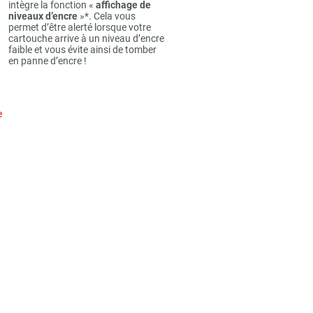
intègre la fonction «
affichage de
niveaux d’encre
»*. Cela vous
permet d’être alerté lorsque votre
cartouche arrive à un niveau d’encre
faible et vous évite ainsi de tomber
en panne d’encre !
e