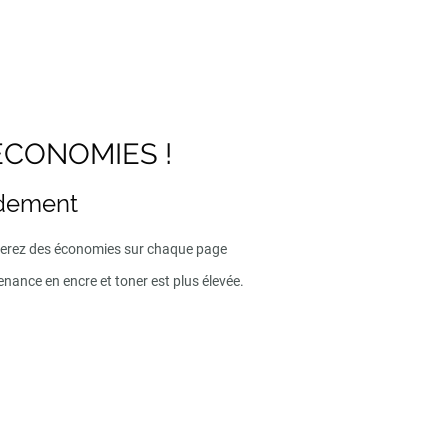
ECONOMIES !
ndement
iserez des économies sur chaque page
enance en encre et toner est plus élevée.