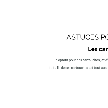
ASTUCES PO
Les car
En optant pour des
cartouches jet d
La taille de ces cartouches est tout aus