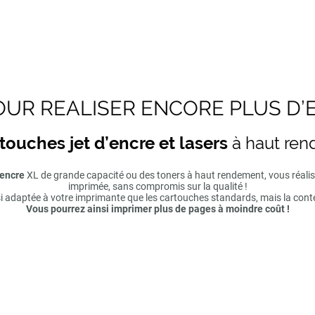
UR REALISER ENCORE PLUS D’
touches jet d’encre et lasers
à haut re
'encre
XL de grande capacité ou des toners à haut rendement, vous réal
imprimée, sans compromis sur la qualité !
si adaptée à votre imprimante que les cartouches standards, mais la cont
Vous pourrez ainsi imprimer plus de pages à moindre coût !