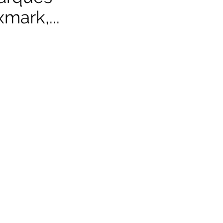
mark,...