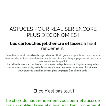
ASTUCES POUR REALISER ENCORE
PLUS D’ECONOMIES !
Les cartouches jet d’encre et lasers
à haut
rendement
En optant pour des
cartouches jet d'encre
XL de grande capacité ou des toners à
haut rendement, vous réaliserez des économies sur chaque page imprimée, sans
compromis sur la qualité !
La taille de ces cartouches est tout aussi adaptée à votre imprimante que les
cartouches standards, mais la contenance en encre et toner est plus élevée.
Vous pourrez ainsi imprimer plus de pages à moindre coût !
Et ce n’est pas tout !
Le choix du haut rendement vous permet aussi de
vous simplifier la vie et d’agir pour l’environnement