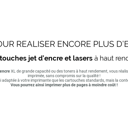
UR REALISER ENCORE PLUS D’
touches jet d’encre et lasers
à haut re
'encre
XL de grande capacité ou des toners à haut rendement, vous réal
imprimée, sans compromis sur la qualité !
si adaptée à votre imprimante que les cartouches standards, mais la cont
Vous pourrez ainsi imprimer plus de pages à moindre coût !