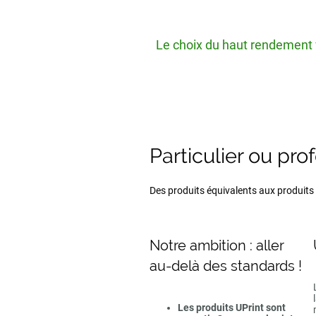
Le choix du haut rendement v
Particulier ou pro
Des produits équivalents aux produits d
Notre ambition : aller
au-delà des standards !
Les produits UPrint sont