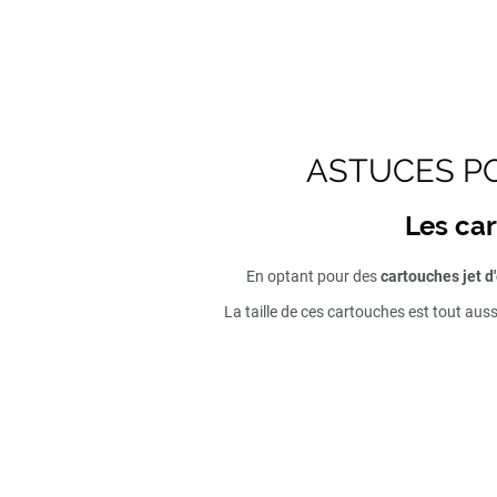
ASTUCES PO
Les car
En optant pour des
cartouches jet d
La taille de ces cartouches est tout aus