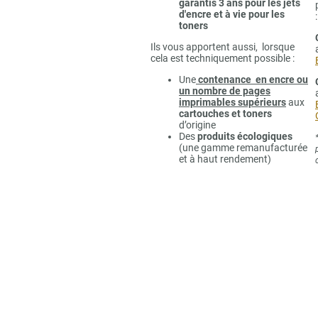
garantis 3 ans pour les jets
d'encre et à vie pour les
:
toners
Ils vous apportent aussi, lorsque
cela est techniquement possible :
Une
contenance en encre ou
un nombre de pages
imprimables supérieurs
aux
cartouches et toners
d’origine
Des
produits écologiques
(une gamme remanufacturée
et à haut rendement)