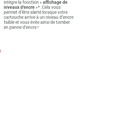
intègre la fonction «
affichage de
niveaux d’encre
»*. Cela vous
permet d’être alerté lorsque votre
cartouche arrive à un niveau d’encre
faible et vous évite ainsi de tomber
en panne d’encre !
e