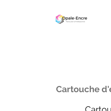
Cartouche d'e
Carto