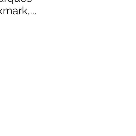
mark,...