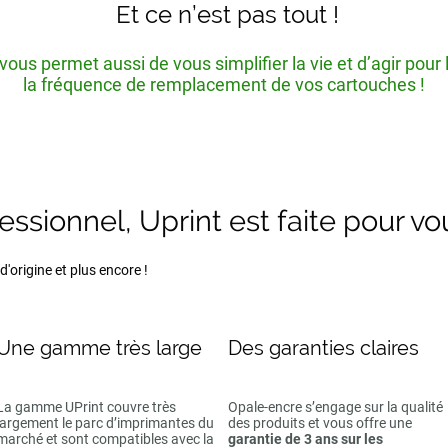
Et ce n’est pas tout !
ous permet aussi de vous simplifier la vie et d’agir pour
la fréquence de remplacement de vos cartouches !
fessionnel, Uprint est faite pour vo
'origine et plus encore !
Une gamme très large
Des garanties claires
La gamme UPrint couvre très
Opale-encre s’engage sur la qualité
largement le parc d’imprimantes du
des produits et vous offre une
marché et sont compatibles avec la
garantie de 3 ans sur les