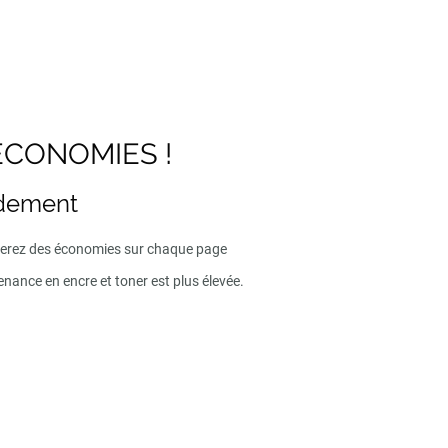
ECONOMIES !
ndement
iserez des économies sur chaque page
enance en encre et toner est plus élevée.