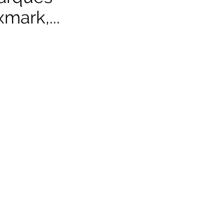
mark,...