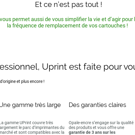
Et ce n’est pas tout !
ous permet aussi de vous simplifier la vie et d’agir pour
la fréquence de remplacement de vos cartouches !
fessionnel, Uprint est faite pour vo
'origine et plus encore !
Une gamme très large
Des garanties claires
La gamme UPrint couvre très
Opale-encre s’engage sur la qualité
largement le parc d’imprimantes du
des produits et vous offre une
marché et sont compatibles avec la
garantie de 3 ans sur les