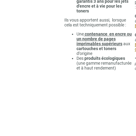
garantis 3 ans pour les jets
d'encre et à vie pour les
:
toners
Ils vous apportent aussi, lorsque
cela est techniquement possible :
Une
contenance en encre ou
un nombre de pages
imprimables supérieurs
aux
cartouches et toners
d’origine
Des
produits écologiques
(une gamme remanufacturée
et à haut rendement)