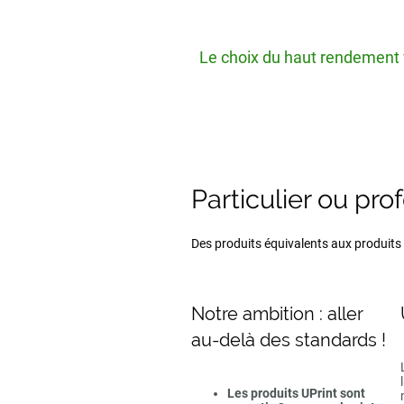
Le choix du haut rendement v
Particulier ou pro
Des produits équivalents aux produits d
Notre ambition : aller
au-delà des standards !
Les produits UPrint sont