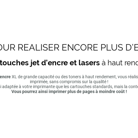
UR REALISER ENCORE PLUS D’
touches jet d’encre et lasers
à haut re
'encre
XL de grande capacité ou des toners à haut rendement, vous réal
imprimée, sans compromis sur la qualité !
si adaptée à votre imprimante que les cartouches standards, mais la cont
Vous pourrez ainsi imprimer plus de pages à moindre coût !