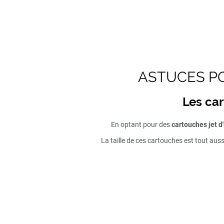
ASTUCES PO
Les car
En optant pour des
cartouches jet d
La taille de ces cartouches est tout aus