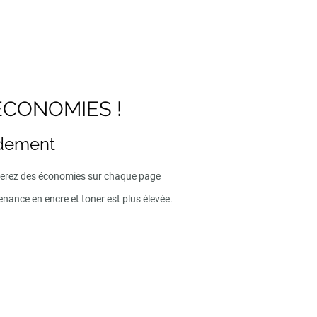
ECONOMIES !
ndement
iserez des économies sur chaque page
enance en encre et toner est plus élevée.