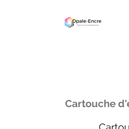
Cartouche d'e
Carto