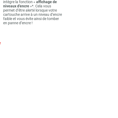
intègre la fonction «
affichage de
niveaux d’encre
»*. Cela vous
permet d’être alerté lorsque votre
cartouche arrive à un niveau d’encre
faible et vous évite ainsi de tomber
en panne d’encre !
e