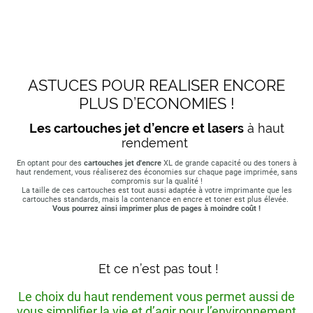
ASTUCES POUR REALISER ENCORE
PLUS D’ECONOMIES !
Les cartouches jet d’encre et lasers
à haut
rendement
En optant pour des
cartouches jet d'encre
XL de grande capacité ou des toners à
haut rendement, vous réaliserez des économies sur chaque page imprimée, sans
compromis sur la qualité !
La taille de ces cartouches est tout aussi adaptée à votre imprimante que les
cartouches standards, mais la contenance en encre et toner est plus élevée.
Vous pourrez ainsi imprimer plus de pages à moindre coût !
Et ce n’est pas tout !
Le choix du haut rendement vous permet aussi de
vous simplifier la vie et d’agir pour l’environnement