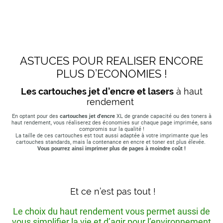
ASTUCES POUR REALISER ENCORE
PLUS D’ECONOMIES !
Les cartouches jet d’encre et lasers
à haut
rendement
En optant pour des
cartouches jet d'encre
XL de grande capacité ou des toners à
haut rendement, vous réaliserez des économies sur chaque page imprimée, sans
compromis sur la qualité !
La taille de ces cartouches est tout aussi adaptée à votre imprimante que les
cartouches standards, mais la contenance en encre et toner est plus élevée.
Vous pourrez ainsi imprimer plus de pages à moindre coût !
Et ce n’est pas tout !
Le choix du haut rendement vous permet aussi de
vous simplifier la vie et d’agir pour l’environnement