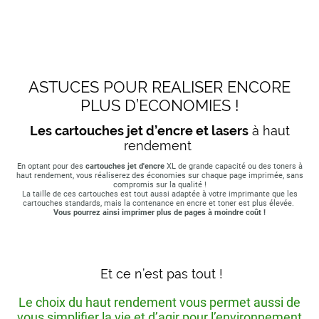
ASTUCES POUR REALISER ENCORE
PLUS D’ECONOMIES !
Les cartouches jet d’encre et lasers
à haut
rendement
En optant pour des
cartouches jet d'encre
XL de grande capacité ou des toners à
haut rendement, vous réaliserez des économies sur chaque page imprimée, sans
compromis sur la qualité !
La taille de ces cartouches est tout aussi adaptée à votre imprimante que les
cartouches standards, mais la contenance en encre et toner est plus élevée.
Vous pourrez ainsi imprimer plus de pages à moindre coût !
Et ce n’est pas tout !
Le choix du haut rendement vous permet aussi de
vous simplifier la vie et d’agir pour l’environnement