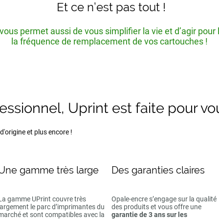
Et ce n’est pas tout !
ous permet aussi de vous simplifier la vie et d’agir pour
la fréquence de remplacement de vos cartouches !
fessionnel, Uprint est faite pour vo
'origine et plus encore !
Une gamme très large
Des garanties claires
La gamme UPrint couvre très
Opale-encre s’engage sur la qualité
largement le parc d’imprimantes du
des produits et vous offre une
marché et sont compatibles avec la
garantie de 3 ans sur les