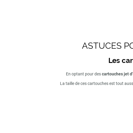
ASTUCES PO
Les car
En optant pour des
cartouches jet d
La taille de ces cartouches est tout aus