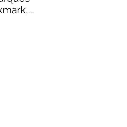
mark,...