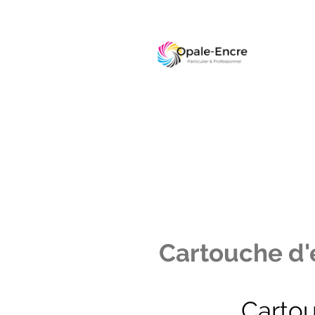
Cartouche d'e
Carto