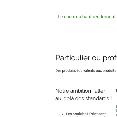
Le choix du haut rendement v
Particulier ou pro
Des produits équivalents aux produits d
Notre ambition : aller
au-delà des standards !
Les produits UPrint sont