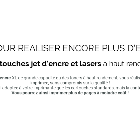
UR REALISER ENCORE PLUS D’
touches jet d’encre et lasers
à haut re
'encre
XL de grande capacité ou des toners à haut rendement, vous réal
imprimée, sans compromis sur la qualité !
si adaptée à votre imprimante que les cartouches standards, mais la cont
Vous pourrez ainsi imprimer plus de pages à moindre coût !