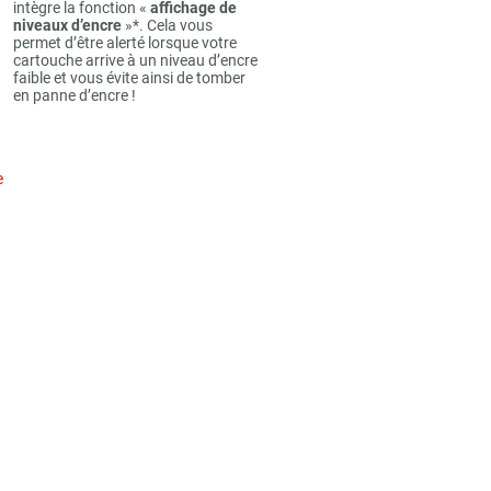
intègre la fonction «
affichage de
niveaux d’encre
»*. Cela vous
permet d’être alerté lorsque votre
cartouche arrive à un niveau d’encre
faible et vous évite ainsi de tomber
en panne d’encre !
e