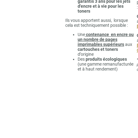
garantis 3 ans pour les jets
d'encre et à vie pour les
:
toners
Ils vous apportent aussi, lorsque
cela est techniquement possible :
Une
contenance en encre ou
un nombre de pages
imprimables supérieurs
aux
cartouches et toners
d’origine
Des
produits écologiques
(une gamme remanufacturée
et à haut rendement)