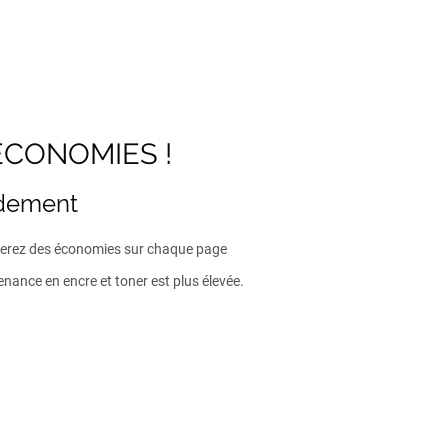
ECONOMIES !
ndement
iserez des économies sur chaque page
enance en encre et toner est plus élevée.