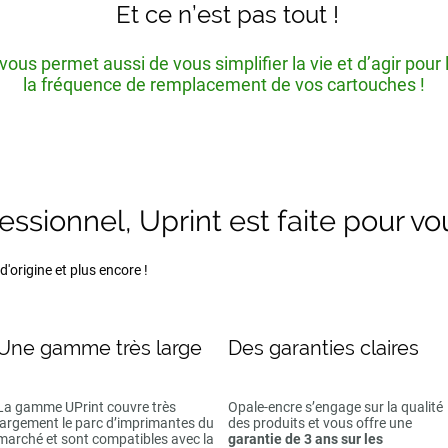
Et ce n’est pas tout !
ous permet aussi de vous simplifier la vie et d’agir pour
la fréquence de remplacement de vos cartouches !
fessionnel, Uprint est faite pour vo
'origine et plus encore !
Une gamme très large
Des garanties claires
La gamme UPrint couvre très
Opale-encre s’engage sur la qualité
largement le parc d’imprimantes du
des produits et vous offre une
marché et sont compatibles avec la
garantie de 3 ans sur les