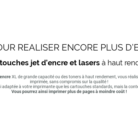
UR REALISER ENCORE PLUS D’
touches jet d’encre et lasers
à haut re
'encre
XL de grande capacité ou des toners à haut rendement, vous réal
imprimée, sans compromis sur la qualité !
si adaptée à votre imprimante que les cartouches standards, mais la cont
Vous pourrez ainsi imprimer plus de pages à moindre coût !