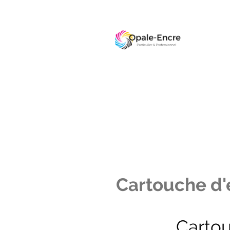
Cartouche d'e
Carto