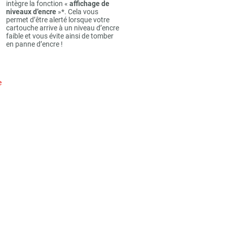
intègre la fonction «
affichage de
niveaux d’encre
»*. Cela vous
permet d’être alerté lorsque votre
cartouche arrive à un niveau d’encre
faible et vous évite ainsi de tomber
en panne d’encre !
e