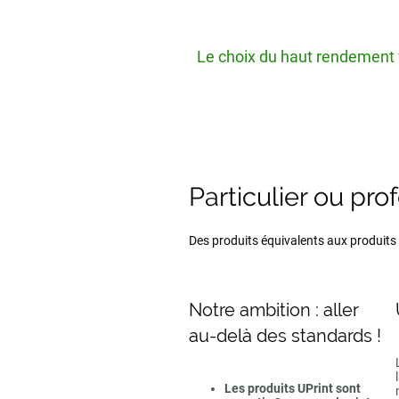
Le choix du haut rendement v
Particulier ou pro
Des produits équivalents aux produits d
Notre ambition : aller
au-delà des standards !
Les produits UPrint sont