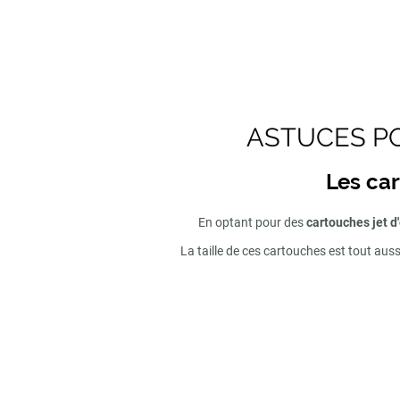
ASTUCES PO
Les car
En optant pour des
cartouches jet d
La taille de ces cartouches est tout aus