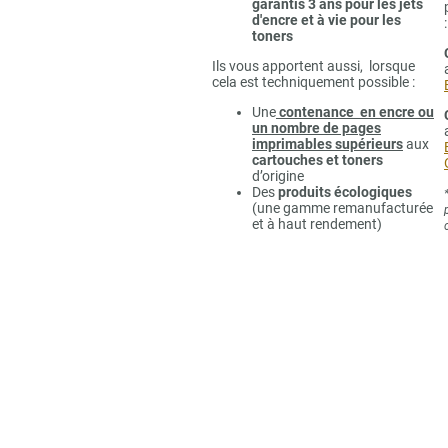
garantis 3 ans pour les jets
d'encre et à vie pour les
:
toners
Ils vous apportent aussi, lorsque
cela est techniquement possible :
Une
contenance en encre ou
un nombre de pages
imprimables supérieurs
aux
cartouches et toners
d’origine
Des
produits écologiques
(une gamme remanufacturée
et à haut rendement)