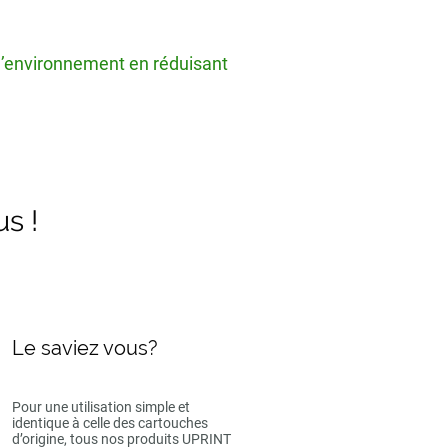
 l’environnement en réduisant
us !
Le saviez vous?
Pour une utilisation simple et
identique à celle des cartouches
d’origine, tous nos produits UPRINT