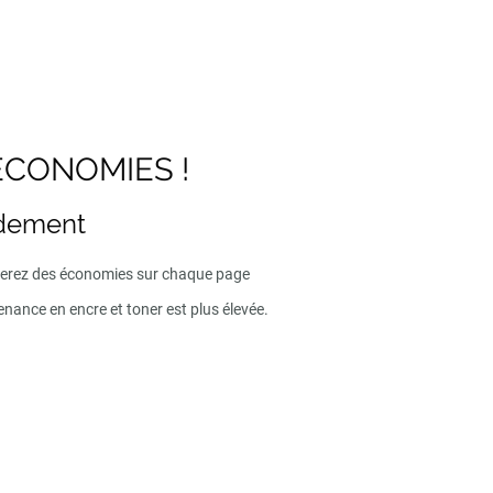
ECONOMIES !
ndement
iserez des économies sur chaque page
enance en encre et toner est plus élevée.