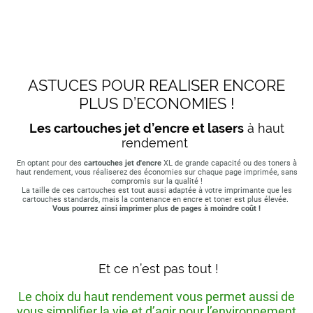
ASTUCES POUR REALISER ENCORE
PLUS D’ECONOMIES !
Les cartouches jet d’encre et lasers
à haut
rendement
En optant pour des
cartouches jet d'encre
XL de grande capacité ou des toners à
haut rendement, vous réaliserez des économies sur chaque page imprimée, sans
compromis sur la qualité !
La taille de ces cartouches est tout aussi adaptée à votre imprimante que les
cartouches standards, mais la contenance en encre et toner est plus élevée.
Vous pourrez ainsi imprimer plus de pages à moindre coût !
Et ce n’est pas tout !
Le choix du haut rendement vous permet aussi de
vous simplifier la vie et d’agir pour l’environnement