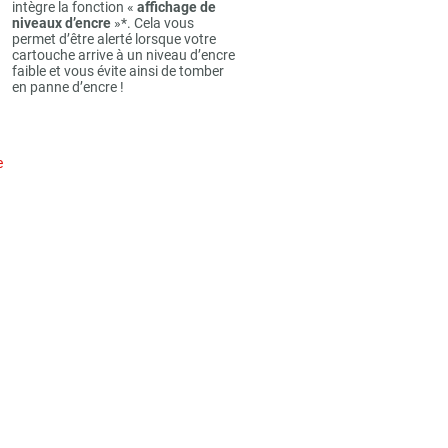
intègre la fonction «
affichage de
niveaux d’encre
»*. Cela vous
permet d’être alerté lorsque votre
cartouche arrive à un niveau d’encre
faible et vous évite ainsi de tomber
en panne d’encre !
e