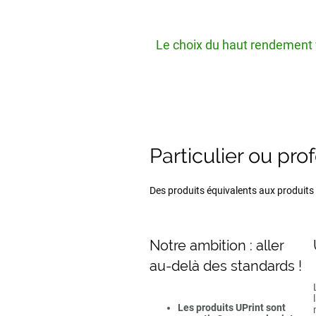
Le choix du haut rendement v
Particulier ou pro
Des produits équivalents aux produits d
Notre ambition : aller
au-delà des standards !
Les produits UPrint sont