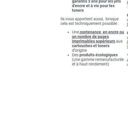
garantis 3 ans pour les jets
d'encre et à vie pour les
:
toners
Ils vous apportent aussi, lorsque
cela est techniquement possible :
Une
contenance en encre ou
un nombre de pages
imprimables supérieurs
aux
cartouches et toners
d’origine
Des
produits écologiques
(une gamme remanufacturée
et à haut rendement)