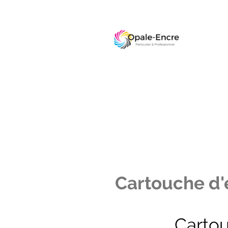
Cartouche d'e
Carto