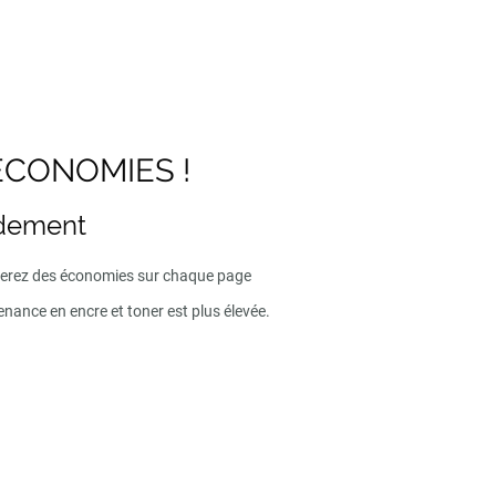
ECONOMIES !
ndement
iserez des économies sur chaque page
enance en encre et toner est plus élevée.