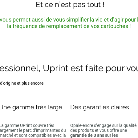
Et ce n’est pas tout !
ous permet aussi de vous simplifier la vie et d’agir pour
la fréquence de remplacement de vos cartouches !
fessionnel, Uprint est faite pour vo
'origine et plus encore !
Une gamme très large
Des garanties claires
La gamme UPrint couvre très
Opale-encre s’engage sur la qualité
largement le parc d’imprimantes du
des produits et vous offre une
marché et sont compatibles avec la
garantie de 3 ans sur les