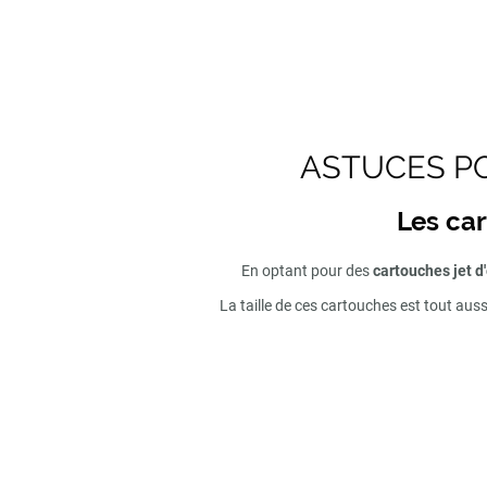
ASTUCES PO
Les car
En optant pour des
cartouches jet d
La taille de ces cartouches est tout aus