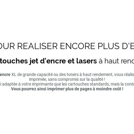
UR REALISER ENCORE PLUS D’
touches jet d’encre et lasers
à haut re
'encre
XL de grande capacité ou des toners à haut rendement, vous réal
imprimée, sans compromis sur la qualité !
si adaptée à votre imprimante que les cartouches standards, mais la cont
Vous pourrez ainsi imprimer plus de pages à moindre coût !