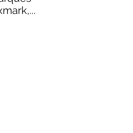
mark,...