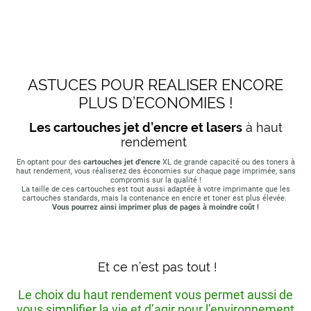
ASTUCES POUR REALISER ENCORE
PLUS D’ECONOMIES !
Les cartouches jet d’encre et lasers
à haut
rendement
En optant pour des
cartouches jet d'encre
XL de grande capacité ou des toners à
haut rendement, vous réaliserez des économies sur chaque page imprimée, sans
compromis sur la qualité !
La taille de ces cartouches est tout aussi adaptée à votre imprimante que les
cartouches standards, mais la contenance en encre et toner est plus élevée.
Vous pourrez ainsi imprimer plus de pages à moindre coût !
Et ce n’est pas tout !
Le choix du haut rendement vous permet aussi de
vous simplifier la vie et d’agir pour l’environnement