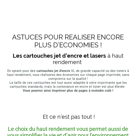
ASTUCES POUR REALISER ENCORE
PLUS D’ECONOMIES !
Les cartouches jet d’encre et lasers
à haut
rendement
En optant pour des
cartouches jet d'encre
XL de grande capacité ou des toners à
haut rendement, vous réaliserez des économies sur chaque page imprimée, sans
compromis sur la qualité !
La taille de ces cartouches est tout aussi adaptée à votre imprimante que les
cartouches standards, mais la contenance en encre et toner est plus élevée.
Vous pourrez ainsi imprimer plus de pages à moindre coût !
Et ce n’est pas tout !
Le choix du haut rendement vous permet aussi de
vous simplifier la vie et d’agir pour l’environnement