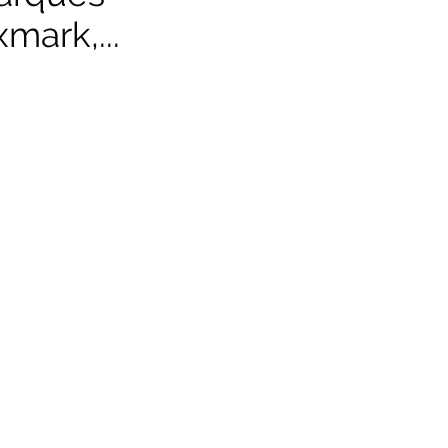
mark,...