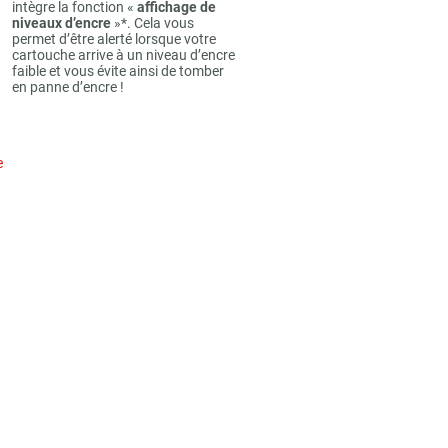
intègre la fonction «
affichage de
niveaux d’encre
»*. Cela vous
permet d’être alerté lorsque votre
cartouche arrive à un niveau d’encre
faible et vous évite ainsi de tomber
en panne d’encre !
e