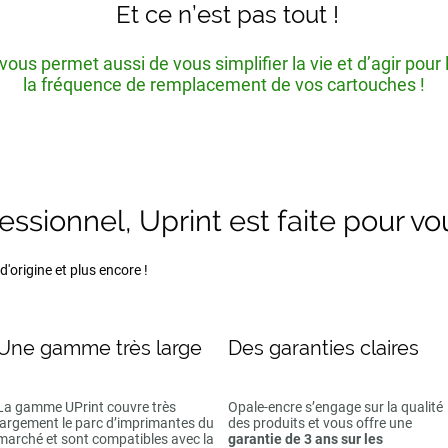
Et ce n’est pas tout !
ous permet aussi de vous simplifier la vie et d’agir pour
la fréquence de remplacement de vos cartouches !
fessionnel, Uprint est faite pour vo
'origine et plus encore !
Une gamme très large
Des garanties claires
La gamme UPrint couvre très
Opale-encre s’engage sur la qualité
largement le parc d’imprimantes du
des produits et vous offre une
marché et sont compatibles avec la
garantie de 3 ans sur les