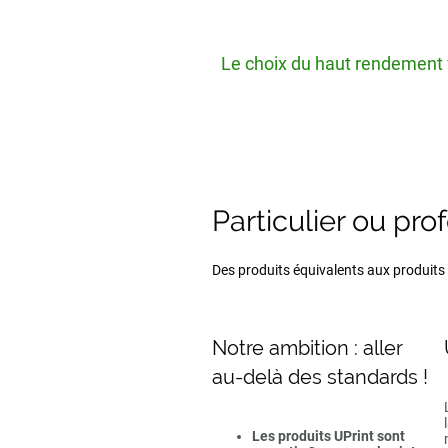
Le choix du haut rendement v
Particulier ou pro
Des produits équivalents aux produits d
Notre ambition : aller
au-delà des standards !
Les produits UPrint sont