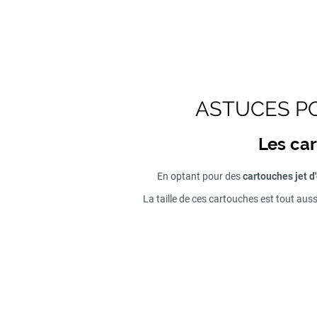
ASTUCES PO
Les car
En optant pour des
cartouches jet d
La taille de ces cartouches est tout aus