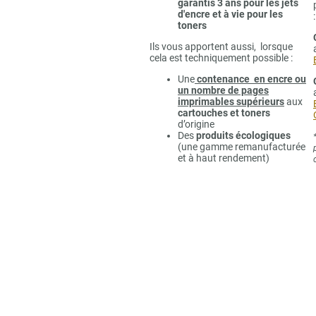
garantis 3 ans pour les jets
d'encre et à vie pour les
:
toners
Ils vous apportent aussi, lorsque
cela est techniquement possible :
Une
contenance en encre ou
un nombre de pages
imprimables supérieurs
aux
cartouches et toners
d’origine
Des
produits écologiques
(une gamme remanufacturée
et à haut rendement)