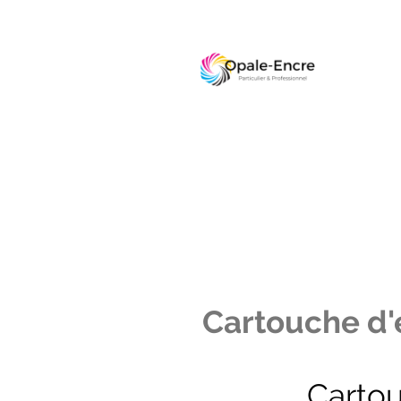
Cartouche d'e
Carto