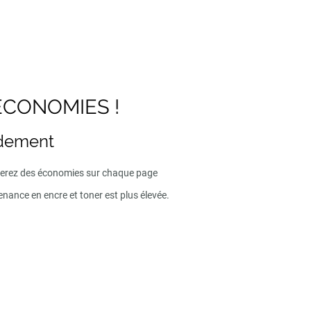
ECONOMIES !
ndement
iserez des économies sur chaque page
enance en encre et toner est plus élevée.