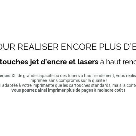
UR REALISER ENCORE PLUS D’
touches jet d’encre et lasers
à haut re
'encre
XL de grande capacité ou des toners à haut rendement, vous réal
imprimée, sans compromis sur la qualité !
si adaptée à votre imprimante que les cartouches standards, mais la cont
Vous pourrez ainsi imprimer plus de pages à moindre coût !