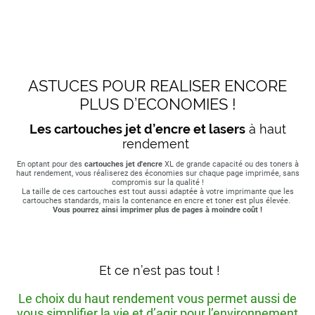
ASTUCES POUR REALISER ENCORE
PLUS D’ECONOMIES !
Les cartouches jet d’encre et lasers
à haut
rendement
En optant pour des
cartouches jet d'encre
XL de grande capacité ou des toners à
haut rendement, vous réaliserez des économies sur chaque page imprimée, sans
compromis sur la qualité !
La taille de ces cartouches est tout aussi adaptée à votre imprimante que les
cartouches standards, mais la contenance en encre et toner est plus élevée.
Vous pourrez ainsi imprimer plus de pages à moindre coût !
Et ce n’est pas tout !
Le choix du haut rendement vous permet aussi de
vous simplifier la vie et d’agir pour l’environnement