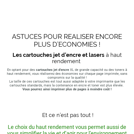
ASTUCES POUR REALISER ENCORE
PLUS D’ECONOMIES !
Les cartouches jet d’encre et lasers
à haut
rendement
En optant pour des
cartouches jet d'encre
XL de grande capacité ou des toners à
haut rendement, vous réaliserez des économies sur chaque page imprimée, sans
compromis sur la qualité !
La taille de ces cartouches est tout aussi adaptée à votre imprimante que les
cartouches standards, mais la contenance en encre et toner est plus élevée.
Vous pourrez ainsi imprimer plus de pages à moindre coût !
Et ce n’est pas tout !
Le choix du haut rendement vous permet aussi de
vous simplifier la vie et d’agir pour l’environnement