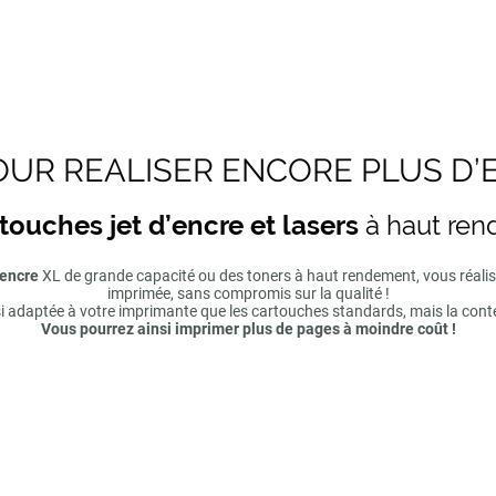
UR REALISER ENCORE PLUS D’
touches jet d’encre et lasers
à haut re
'encre
XL de grande capacité ou des toners à haut rendement, vous réal
imprimée, sans compromis sur la qualité !
si adaptée à votre imprimante que les cartouches standards, mais la cont
Vous pourrez ainsi imprimer plus de pages à moindre coût !