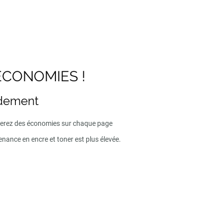
ECONOMIES !
ndement
iserez des économies sur chaque page
enance en encre et toner est plus élevée.