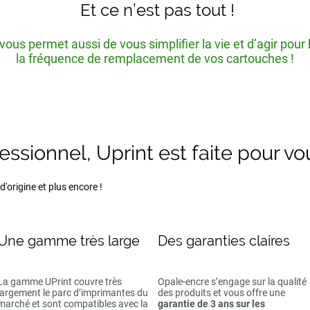
Et ce n’est pas tout !
ous permet aussi de vous simplifier la vie et d’agir pour
la fréquence de remplacement de vos cartouches !
fessionnel, Uprint est faite pour vo
'origine et plus encore !
Une gamme très large
Des garanties claires
La gamme UPrint couvre très
Opale-encre s’engage sur la qualité
largement le parc d’imprimantes du
des produits et vous offre une
marché et sont compatibles avec la
garantie de 3 ans sur les