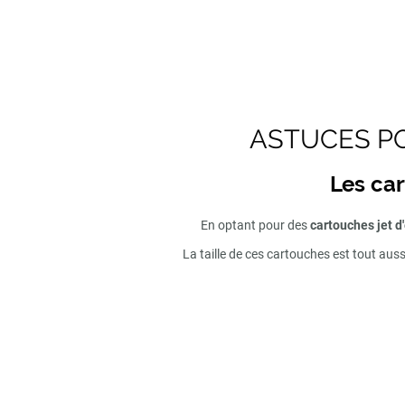
ASTUCES PO
Les car
En optant pour des
cartouches jet d
La taille de ces cartouches est tout aus