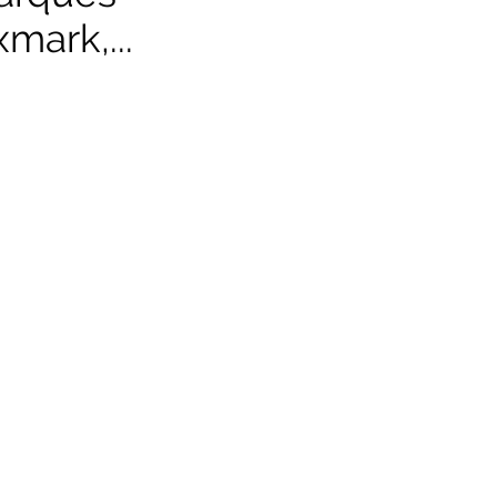
mark,...