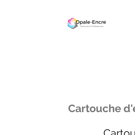
Cartouche d'e
Carto