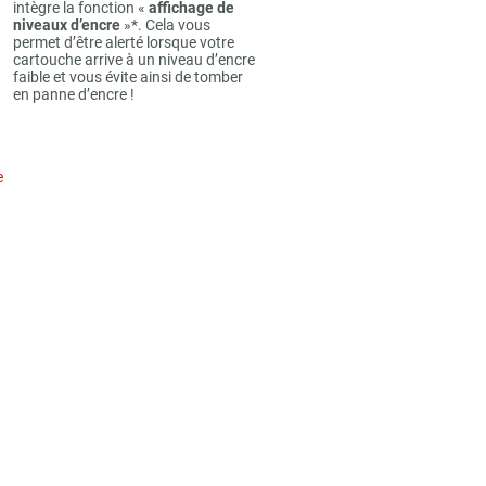
intègre la fonction «
affichage de
niveaux d’encre
»*. Cela vous
permet d’être alerté lorsque votre
cartouche arrive à un niveau d’encre
faible et vous évite ainsi de tomber
en panne d’encre !
e