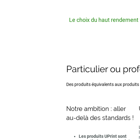
Le choix du haut rendement v
Particulier ou pro
Des produits équivalents aux produits d
Notre ambition : aller
au-delà des standards !
Les produits UPrint sont