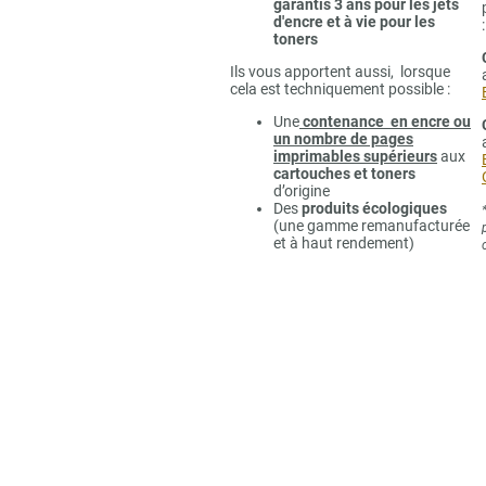
garantis 3 ans pour les jets
d'encre et à vie pour les
:
toners
Ils vous apportent aussi, lorsque
cela est techniquement possible :
Une
contenance en encre ou
un nombre de pages
imprimables supérieurs
aux
cartouches et toners
d’origine
Des
produits écologiques
(une gamme remanufacturée
et à haut rendement)