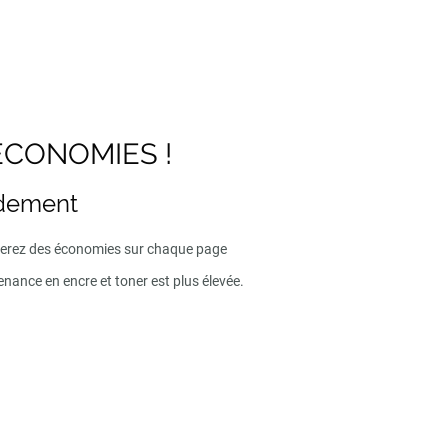
ECONOMIES !
ndement
iserez des économies sur chaque page
enance en encre et toner est plus élevée.