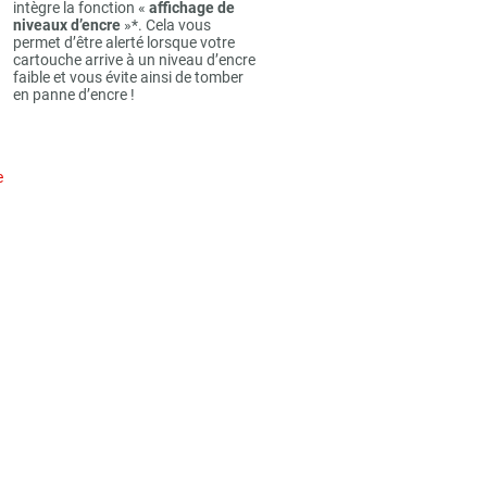
intègre la fonction «
affichage de
niveaux d’encre
»*. Cela vous
permet d’être alerté lorsque votre
cartouche arrive à un niveau d’encre
faible et vous évite ainsi de tomber
en panne d’encre !
e