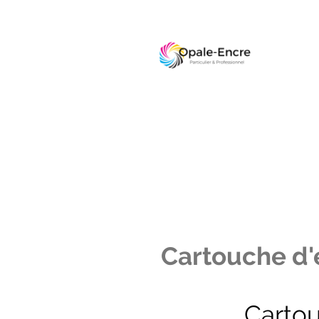
Cartouche d'e
Carto