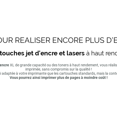
UR REALISER ENCORE PLUS D’
touches jet d’encre et lasers
à haut re
'encre
XL de grande capacité ou des toners à haut rendement, vous réal
imprimée, sans compromis sur la qualité !
si adaptée à votre imprimante que les cartouches standards, mais la cont
Vous pourrez ainsi imprimer plus de pages à moindre coût !