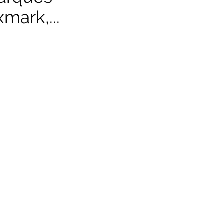
mark,...