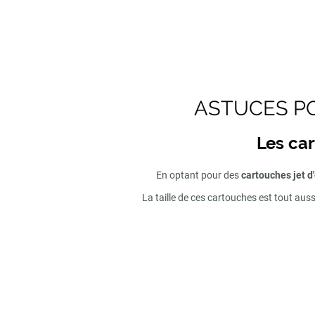
ASTUCES PO
Les car
En optant pour des
cartouches jet d
La taille de ces cartouches est tout aus