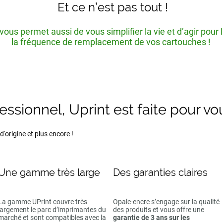
Et ce n’est pas tout !
ous permet aussi de vous simplifier la vie et d’agir pour
la fréquence de remplacement de vos cartouches !
fessionnel, Uprint est faite pour vo
'origine et plus encore !
Une gamme très large
Des garanties claires
La gamme UPrint couvre très
Opale-encre s’engage sur la qualité
largement le parc d’imprimantes du
des produits et vous offre une
marché et sont compatibles avec la
garantie de 3 ans sur les