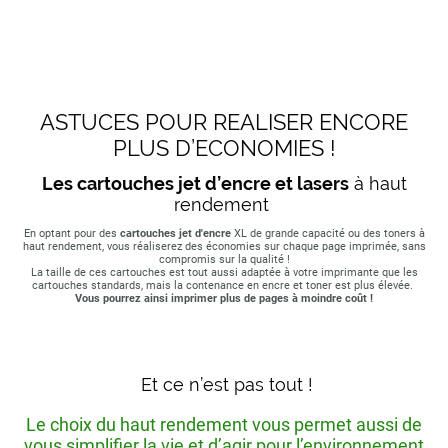
ASTUCES POUR REALISER ENCORE
PLUS D’ECONOMIES !
Les cartouches jet d’encre et lasers
à haut
rendement
En optant pour des
cartouches jet d'encre
XL de grande capacité ou des toners à
haut rendement, vous réaliserez des économies sur chaque page imprimée, sans
compromis sur la qualité !
La taille de ces cartouches est tout aussi adaptée à votre imprimante que les
cartouches standards, mais la contenance en encre et toner est plus élevée.
Vous pourrez ainsi imprimer plus de pages à moindre coût !
Et ce n’est pas tout !
Le choix du haut rendement vous permet aussi de
vous simplifier la vie et d’agir pour l’environnement