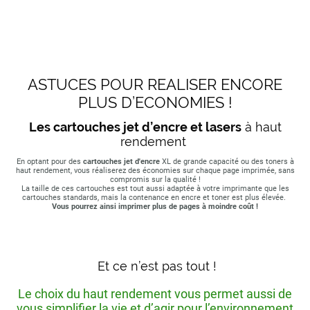
ASTUCES POUR REALISER ENCORE
PLUS D’ECONOMIES !
Les cartouches jet d’encre et lasers
à haut
rendement
En optant pour des
cartouches jet d'encre
XL de grande capacité ou des toners à
haut rendement, vous réaliserez des économies sur chaque page imprimée, sans
compromis sur la qualité !
La taille de ces cartouches est tout aussi adaptée à votre imprimante que les
cartouches standards, mais la contenance en encre et toner est plus élevée.
Vous pourrez ainsi imprimer plus de pages à moindre coût !
Et ce n’est pas tout !
Le choix du haut rendement vous permet aussi de
vous simplifier la vie et d’agir pour l’environnement