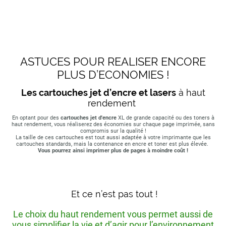
ASTUCES POUR REALISER ENCORE
PLUS D’ECONOMIES !
Les cartouches jet d’encre et lasers
à haut
rendement
En optant pour des
cartouches jet d'encre
XL de grande capacité ou des toners à
haut rendement, vous réaliserez des économies sur chaque page imprimée, sans
compromis sur la qualité !
La taille de ces cartouches est tout aussi adaptée à votre imprimante que les
cartouches standards, mais la contenance en encre et toner est plus élevée.
Vous pourrez ainsi imprimer plus de pages à moindre coût !
Et ce n’est pas tout !
Le choix du haut rendement vous permet aussi de
vous simplifier la vie et d’agir pour l’environnement