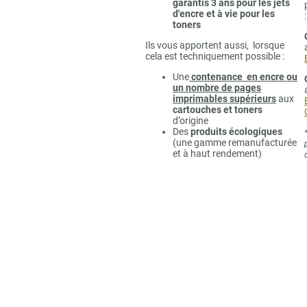
garantis 3 ans pour les jets
d'encre et à vie pour les
:
toners
Ils vous apportent aussi, lorsque
cela est techniquement possible :
Une
contenance en encre ou
un nombre de pages
imprimables supérieurs
aux
cartouches et toners
d’origine
Des
produits écologiques
(une gamme remanufacturée
et à haut rendement)