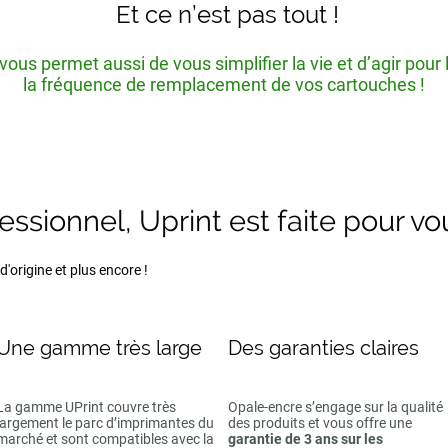
Et ce n’est pas tout !
ous permet aussi de vous simplifier la vie et d’agir pour
la fréquence de remplacement de vos cartouches !
fessionnel, Uprint est faite pour vo
'origine et plus encore !
Une gamme très large
Des garanties claires
La gamme UPrint couvre très
Opale-encre s’engage sur la qualité
largement le parc d’imprimantes du
des produits et vous offre une
marché et sont compatibles avec la
garantie de 3 ans sur les