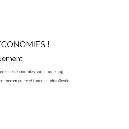
ECONOMIES !
ndement
iserez des économies sur chaque page
enance en encre et toner est plus élevée.