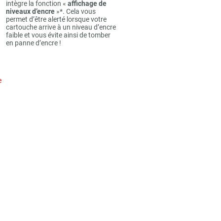
intègre la fonction «
affichage de
niveaux d’encre
»*. Cela vous
permet d’être alerté lorsque votre
cartouche arrive à un niveau d’encre
faible et vous évite ainsi de tomber
en panne d’encre !
e