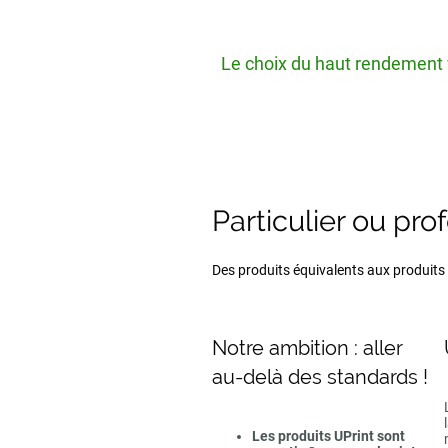
Le choix du haut rendement v
Particulier ou pro
Des produits équivalents aux produits d
Notre ambition : aller
au-delà des standards !
Les produits UPrint sont