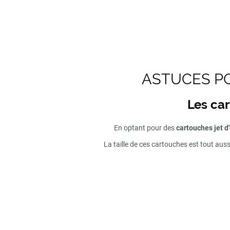
ASTUCES PO
Les car
En optant pour des
cartouches jet d
La taille de ces cartouches est tout aus