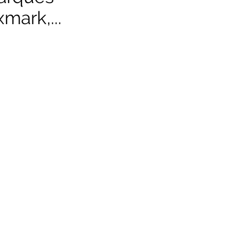
mark,...