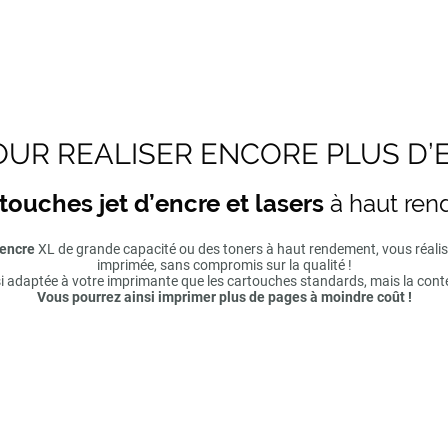
UR REALISER ENCORE PLUS D’
touches jet d’encre et lasers
à haut re
'encre
XL de grande capacité ou des toners à haut rendement, vous réal
imprimée, sans compromis sur la qualité !
si adaptée à votre imprimante que les cartouches standards, mais la cont
Vous pourrez ainsi imprimer plus de pages à moindre coût !