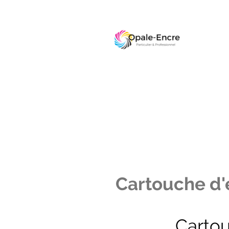
Cartouche d'e
Carto