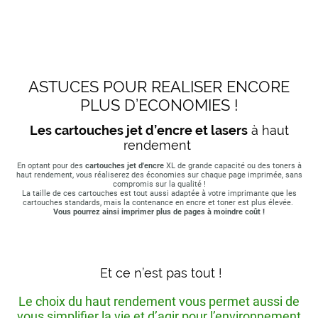
ASTUCES POUR REALISER ENCORE
PLUS D’ECONOMIES !
Les cartouches jet d’encre et lasers
à haut
rendement
En optant pour des
cartouches jet d'encre
XL de grande capacité ou des toners à
haut rendement, vous réaliserez des économies sur chaque page imprimée, sans
compromis sur la qualité !
La taille de ces cartouches est tout aussi adaptée à votre imprimante que les
cartouches standards, mais la contenance en encre et toner est plus élevée.
Vous pourrez ainsi imprimer plus de pages à moindre coût !
Et ce n’est pas tout !
Le choix du haut rendement vous permet aussi de
vous simplifier la vie et d’agir pour l’environnement