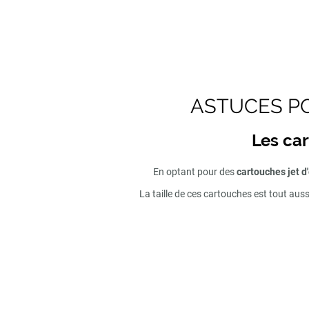
ASTUCES PO
Les car
En optant pour des
cartouches jet d
La taille de ces cartouches est tout aus