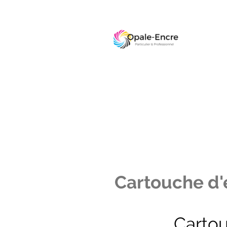
Cartouche d'e
Carto