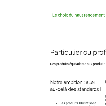
Le choix du haut rendement v
Particulier ou pro
Des produits équivalents aux produits d
Notre ambition : aller
au-delà des standards !
Les produits UPrint sont