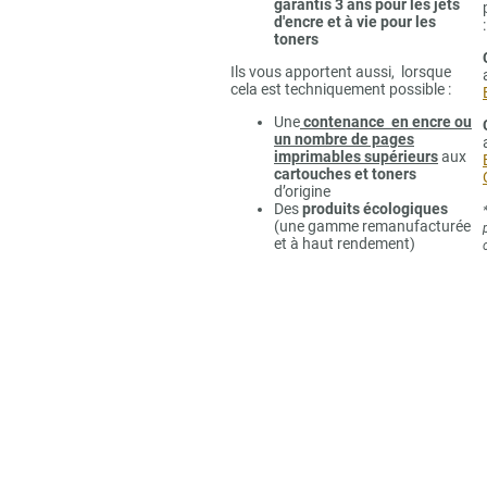
garantis 3 ans pour les jets
d'encre et à vie pour les
:
toners
Ils vous apportent aussi, lorsque
cela est techniquement possible :
Une
contenance en encre ou
un nombre de pages
imprimables supérieurs
aux
cartouches et toners
d’origine
Des
produits écologiques
(une gamme remanufacturée
et à haut rendement)