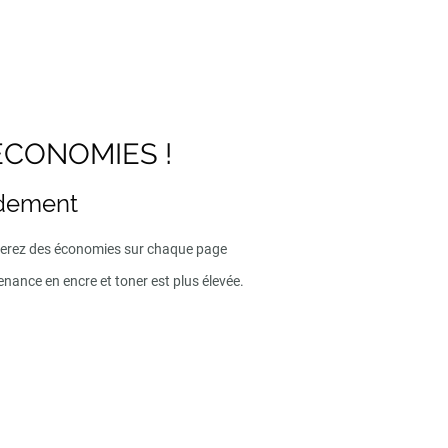
ECONOMIES !
ndement
iserez des économies sur chaque page
enance en encre et toner est plus élevée.