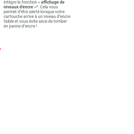
intègre la fonction «
affichage de
niveaux d’encre
»*. Cela vous
permet d’être alerté lorsque votre
cartouche arrive à un niveau d’encre
faible et vous évite ainsi de tomber
en panne d’encre !
e