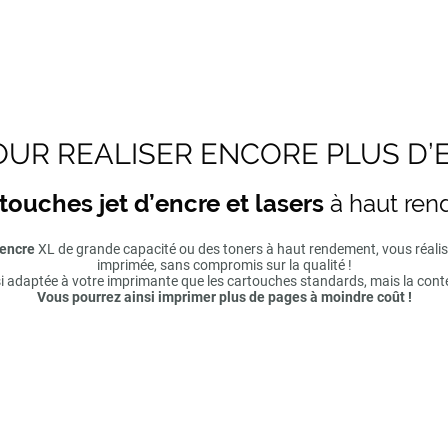
UR REALISER ENCORE PLUS D’
touches jet d’encre et lasers
à haut re
'encre
XL de grande capacité ou des toners à haut rendement, vous réal
imprimée, sans compromis sur la qualité !
si adaptée à votre imprimante que les cartouches standards, mais la cont
Vous pourrez ainsi imprimer plus de pages à moindre coût !