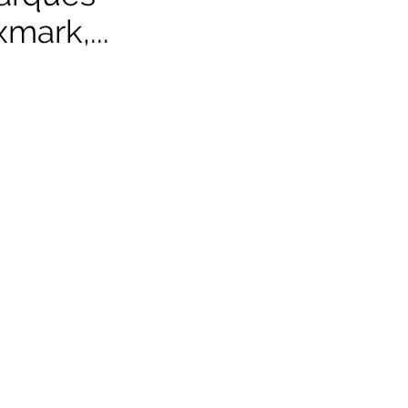
mark,...