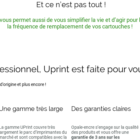
Et ce n’est pas tout !
ous permet aussi de vous simplifier la vie et d’agir pour
la fréquence de remplacement de vos cartouches !
fessionnel, Uprint est faite pour vo
'origine et plus encore !
Une gamme très large
Des garanties claires
La gamme UPrint couvre très
Opale-encre s’engage sur la qualité
largement le parc d’imprimantes du
des produits et vous offre une
marché et sont compatibles avec la
garantie de 3 ans sur les