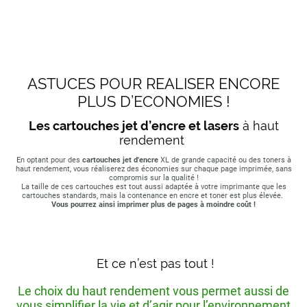
ASTUCES POUR REALISER ENCORE
PLUS D’ECONOMIES !
Les cartouches jet d’encre et lasers
à haut
rendement
En optant pour des
cartouches jet d'encre
XL de grande capacité ou des toners à
haut rendement, vous réaliserez des économies sur chaque page imprimée, sans
compromis sur la qualité !
La taille de ces cartouches est tout aussi adaptée à votre imprimante que les
cartouches standards, mais la contenance en encre et toner est plus élevée.
Vous pourrez ainsi imprimer plus de pages à moindre coût !
Et ce n’est pas tout !
Le choix du haut rendement vous permet aussi de
vous simplifier la vie et d’agir pour l’environnement