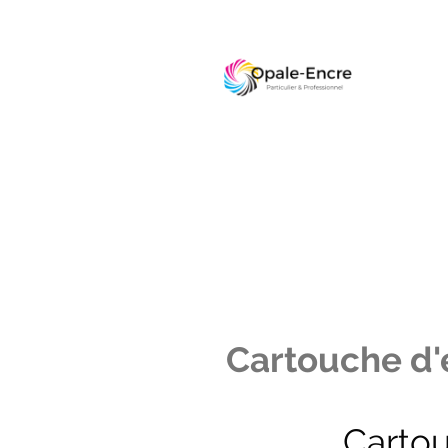
Cartouche d'e
Carto