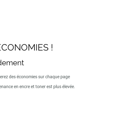
ECONOMIES !
ndement
iserez des économies sur chaque page
enance en encre et toner est plus élevée.