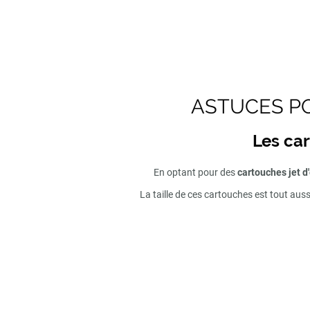
ASTUCES PO
Les car
En optant pour des
cartouches jet d
La taille de ces cartouches est tout aus