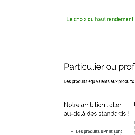
Le choix du haut rendement v
Particulier ou pro
Des produits équivalents aux produits d
Notre ambition : aller
au-delà des standards !
Les produits UPrint sont