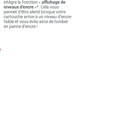
intègre la fonction «
affichage de
niveaux d’encre
»*. Cela vous
permet d’être alerté lorsque votre
cartouche arrive à un niveau d’encre
faible et vous évite ainsi de tomber
en panne d’encre !
e