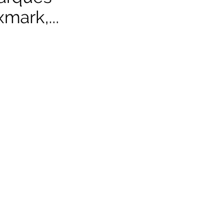
mark,...