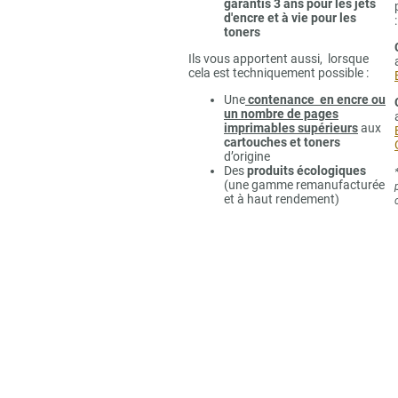
garantis 3 ans pour les jets
d'encre et à vie pour les
:
toners
Ils vous apportent aussi, lorsque
cela est techniquement possible :
Une
contenance en encre ou
un nombre de pages
imprimables supérieurs
aux
cartouches et toners
d’origine
Des
produits écologiques
(une gamme remanufacturée
et à haut rendement)