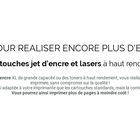
UR REALISER ENCORE PLUS D’
touches jet d’encre et lasers
à haut re
'encre
XL de grande capacité ou des toners à haut rendement, vous réal
imprimée, sans compromis sur la qualité !
si adaptée à votre imprimante que les cartouches standards, mais la cont
Vous pourrez ainsi imprimer plus de pages à moindre coût !