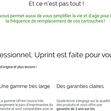
Et ce n’est pas tout !
ous permet aussi de vous simplifier la vie et d’agir pour
la fréquence de remplacement de vos cartouches !
fessionnel, Uprint est faite pour vo
'origine et plus encore !
Une gamme très large
Des garanties claires
La gamme UPrint couvre très
Opale-encre s’engage sur la qualité
largement le parc d’imprimantes du
des produits et vous offre une
marché et sont compatibles avec la
garantie de 3 ans sur les