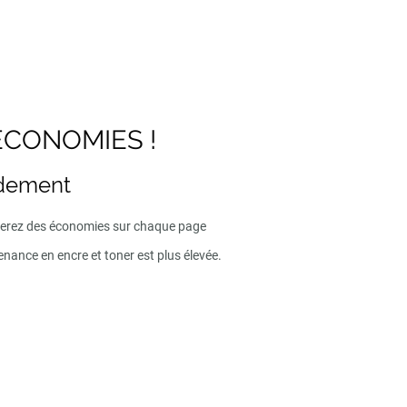
ECONOMIES !
ndement
iserez des économies sur chaque page
enance en encre et toner est plus élevée.