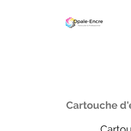
Cartouche d'e
Carto