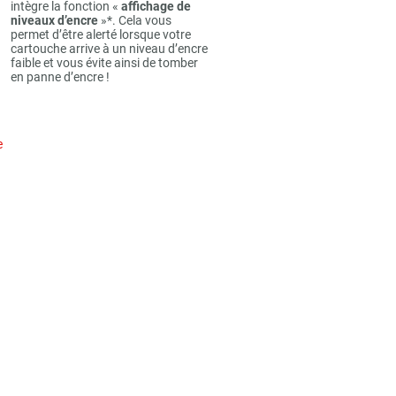
intègre la fonction «
affichage de
niveaux d’encre
»*. Cela vous
permet d’être alerté lorsque votre
cartouche arrive à un niveau d’encre
faible et vous évite ainsi de tomber
en panne d’encre !
e