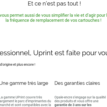
Et ce n’est pas tout !
ous permet aussi de vous simplifier la vie et d’agir pour
la fréquence de remplacement de vos cartouches !
fessionnel, Uprint est faite pour vo
'origine et plus encore !
Une gamme très large
Des garanties claires
La gamme UPrint couvre très
Opale-encre s’engage sur la qualité
largement le parc d’imprimantes du
des produits et vous offre une
marché et sont compatibles avec la
garantie de 3 ans sur les