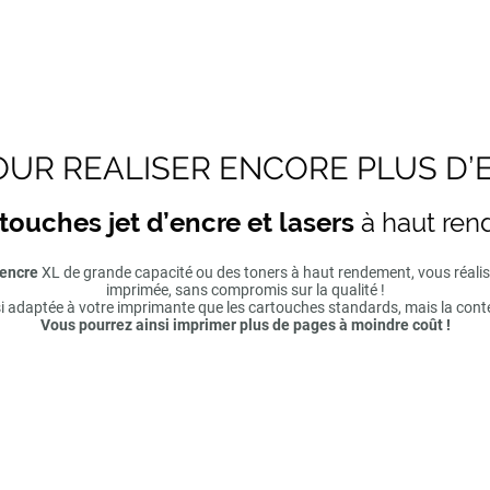
UR REALISER ENCORE PLUS D’
touches jet d’encre et lasers
à haut re
'encre
XL de grande capacité ou des toners à haut rendement, vous réal
imprimée, sans compromis sur la qualité !
si adaptée à votre imprimante que les cartouches standards, mais la cont
Vous pourrez ainsi imprimer plus de pages à moindre coût !