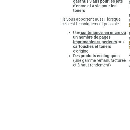
garantis 3 ans pour les jets
d'encre et à vie pour les
:
toners
Ils vous apportent aussi, lorsque
cela est techniquement possible :
Une
contenance en encre ou
un nombre de pages
imprimables supérieurs
aux
cartouches et toners
d’origine
Des
produits écologiques
(une gamme remanufacturée
et à haut rendement)