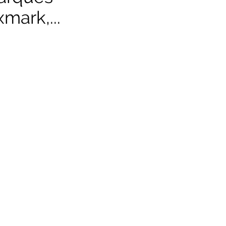
mark,...