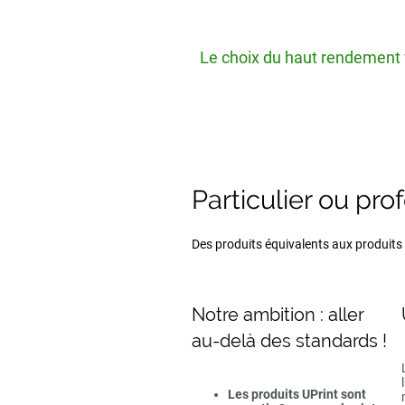
Le choix du haut rendement v
Particulier ou pro
Des produits équivalents aux produits d
Notre ambition : aller
au-delà des standards !
Les produits UPrint sont