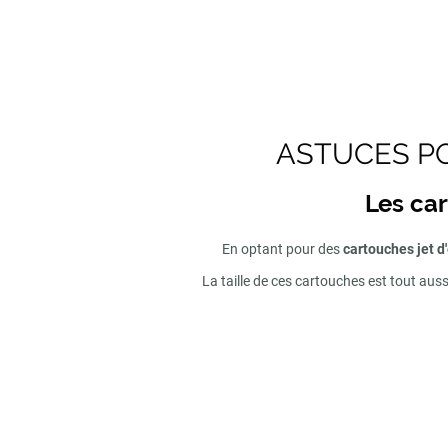
ASTUCES PO
Les car
En optant pour des
cartouches jet d
La taille de ces cartouches est tout aus